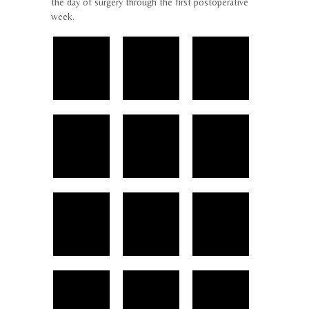
the day of surgery through the first postoperative
week.