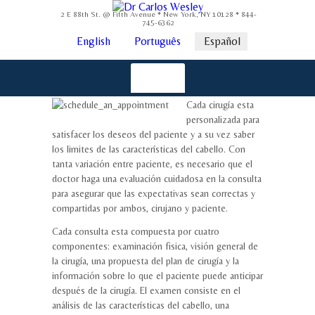
2 E 88th St. @ Fifth Avenue * New York, NY 10128 * 844-
745-6362
English
Português
Español
Cada cirugía esta
personalizada para
satisfacer los deseos del paciente y a su vez saber
los limites de las características del cabello. Con
tanta variación entre paciente, es necesario que el
doctor haga una evaluación cuidadosa en la consulta
para asegurar que las expectativas sean correctas y
compartidas por ambos, cirujano y paciente.
Cada consulta esta compuesta por cuatro
componentes: examinación fisica, visión general de
la cirugía, una propuesta del plan de cirugía y la
información sobre lo que el paciente puede anticipar
después de la cirugía. El examen consiste en el
análisis de las características del cabello, una