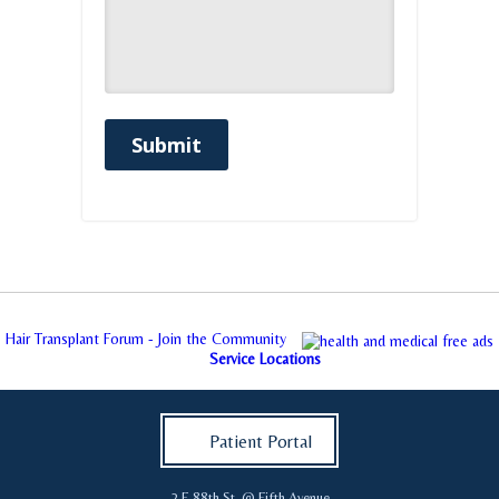
Submit
Hair Transplant Forum - Join the Community
Service Locations
Patient Portal
2 E 88th St. @ Fifth Avenue