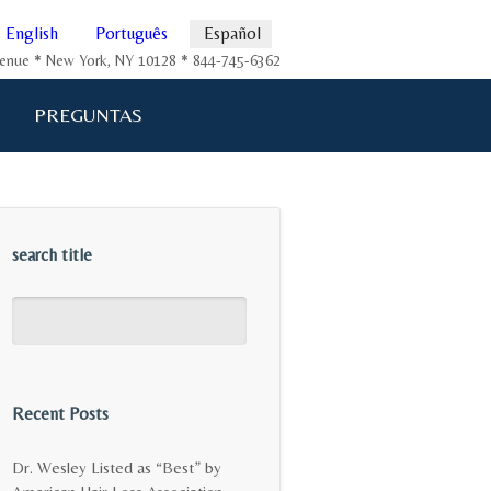
English
Português
Español
Avenue * New York, NY 10128 * 844-745-6362
PREGUNTAS
search title
Recent Posts
Dr. Wesley Listed as “Best” by