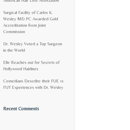
American Hair Loss Association
Surgical Facility of Carlos K.
Wesley MD PC Awarded Gold
Accreditation from Joint
Commission
Dr. Wesley Voted a Top Surgeon
in the World
Elle Reaches out for Secrets of
Hollywood Hairlines
Comedians Describe their FUE vs
FUT Experiences with Dr. Wesley
Recent Comments