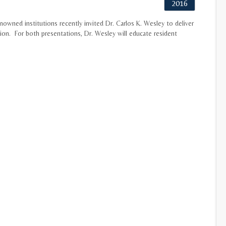
2016
ned institutions recently invited Dr. Carlos K. Wesley to deliver
ation. For both presentations, Dr. Wesley will educate resident