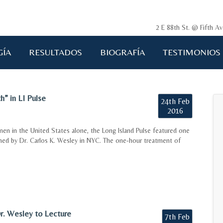
2 E 88th St. @ Fifth 
GÍA
RESULTADOS
BIOGRAFÍA
TESTIMONIOS
” in LI Pulse
24th Feb
2016
omen in the United States alone, the Long Island Pulse featured one
rmed by Dr. Carlos K. Wesley in NYC. The one-hour treatment of
Dr. Wesley to Lecture
7th Feb