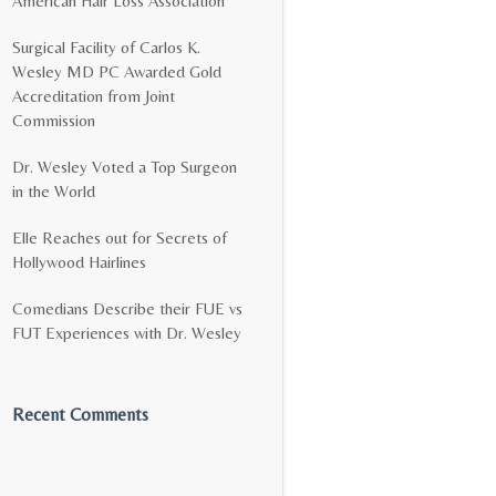
American Hair Loss Association
Surgical Facility of Carlos K.
Wesley MD PC Awarded Gold
Accreditation from Joint
Commission
Dr. Wesley Voted a Top Surgeon
in the World
Elle Reaches out for Secrets of
Hollywood Hairlines
Comedians Describe their FUE vs
FUT Experiences with Dr. Wesley
Recent Comments