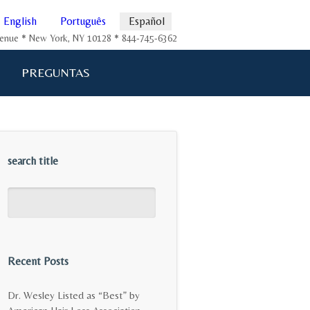
English
Português
Español
Avenue * New York, NY 10128 * 844-745-6362
PREGUNTAS
search title
Recent Posts
Dr. Wesley Listed as “Best” by