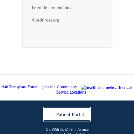
Feed de comentários
WordPress.org
Hair Transplant Forum - Join the Community
Service Locations
Patient Portal
2 E 88th St. @ Fifth Avenue