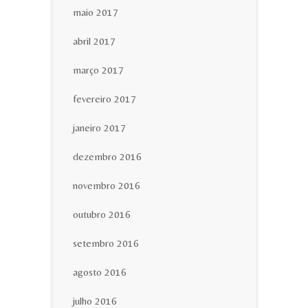
maio 2017
abril 2017
março 2017
fevereiro 2017
janeiro 2017
dezembro 2016
novembro 2016
outubro 2016
setembro 2016
agosto 2016
julho 2016