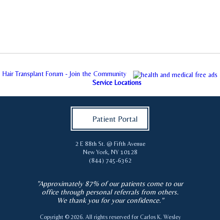
Hair Transplant Forum - Join the Community
Service Locations
Patient Portal
2 E 88th St. @ Fifth Avenue
New York
,
NY
10128
(844) 745-6362
"Approximately 87% of our patients come to our
office through personal referrals from others.
We thank you for your confidence."
Copyright © 2026. All rights reserved for
Carlos K. Wesley