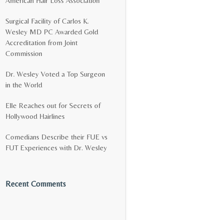
American Hair Loss Association
Surgical Facility of Carlos K.
Wesley MD PC Awarded Gold
Accreditation from Joint
Commission
Dr. Wesley Voted a Top Surgeon
in the World
Elle Reaches out for Secrets of
Hollywood Hairlines
Comedians Describe their FUE vs
FUT Experiences with Dr. Wesley
Recent Comments