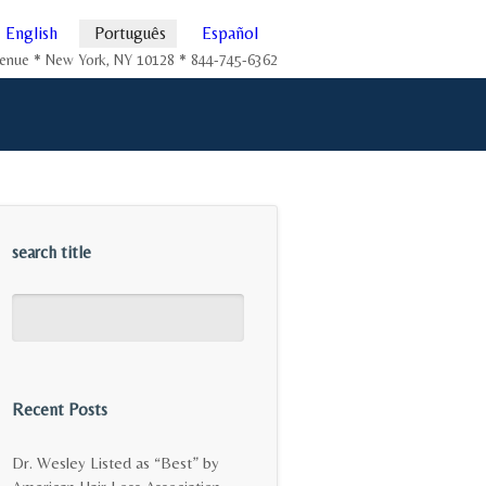
English
Português
Español
Avenue * New York, NY 10128 * 844-745-6362
search title
Recent Posts
Dr. Wesley Listed as “Best” by