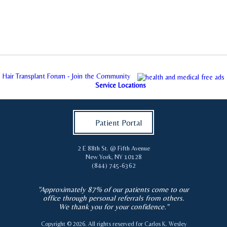
Hair Transplant Forum - Join the Community
Service Locations
Patient Portal
2 E 88th St. @ Fifth Avenue
New York
,
NY
10128
(844) 745-6362
"Approximately 87% of our patients come to our
office through personal referrals from others.
We thank you for your confidence."
Copyright © 2026. All rights reserved for
Carlos K. Wesley