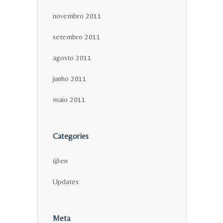
novembro 2011
setembro 2011
agosto 2011
junho 2011
maio 2011
Categories
@en
Updates
Meta