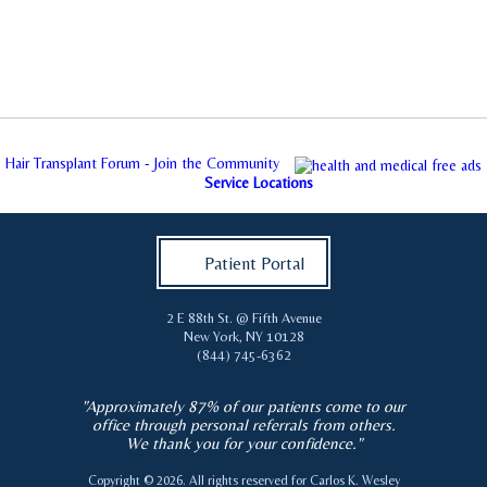
Hair Transplant Forum - Join the Community
Service Locations
Patient Portal
2 E 88th St. @ Fifth Avenue
New York
,
NY
10128
(844) 745-6362
"Approximately 87% of our patients come to our
office through personal referrals from others.
We thank you for your confidence."
Copyright © 2026. All rights reserved for
Carlos K. Wesley