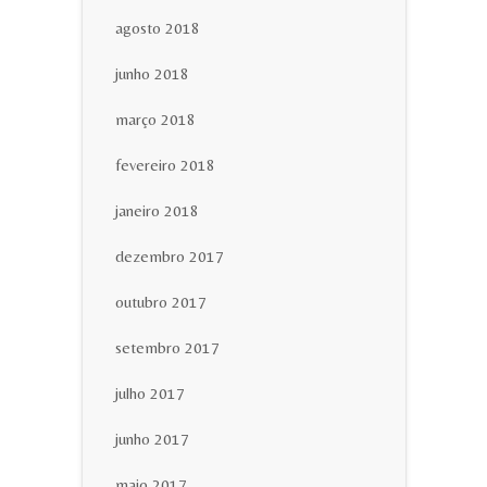
agosto 2018
junho 2018
março 2018
fevereiro 2018
janeiro 2018
dezembro 2017
outubro 2017
setembro 2017
julho 2017
junho 2017
maio 2017