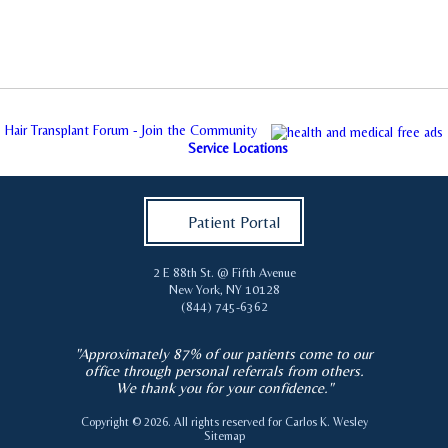
Hair Transplant Forum - Join the Community
Service Locations
Patient Portal
2 E 88th St. @ Fifth Avenue
New York
,
NY
10128
(844) 745-6362
"Approximately 87% of our patients come to our
office through personal referrals from others.
We thank you for your confidence."
Copyright © 2026. All rights reserved for
Carlos K. Wesley
Sitemap