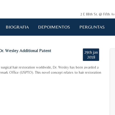
2 E 88th St. @ Fifth 
BIOGRAFIA
DEPOIMENTOS
PERGUNTAS
Dr. Wesley Additional Patent
29th jan
2018
surgical hair restoration worldwide, Dr. Wesley has been awarded a
emark Office (USPTO). This novel concept relates to hair restoration