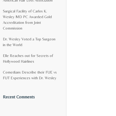
American Hair Loss Association
Surgical Facility of Carlos K.
Wesley MD PC Awarded Gold
Accreditation from Joint
Commission
Dr. Wesley Voted a Top Surgeon
in the World
Elle Reaches out for Secrets of
Hollywood Hairlines
Comedians Describe their FUE vs
FUT Experiences with Dr. Wesley
Recent Comments