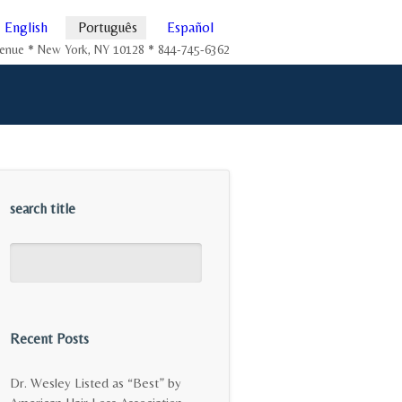
English
Português
Español
Avenue * New York, NY 10128 * 844-745-6362
search title
Recent Posts
Dr. Wesley Listed as “Best” by