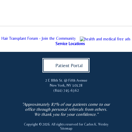
Hair Transplant Forum - Join the Community
Service Locations
Patient Portal
2 E 88th St. @ Fifth Avenue
New York
,
NY
10128
(844) 745-6362
"Approximately 87% of our patients come to our
office through personal referrals from others.
We thank you for your confidence."
Copyright © 2026. All rights reserved for
Carlos K. Wesley
Sitemap