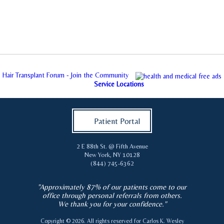
Hair Transplant Forum - Join the Community
Service Locations
Patient Portal
2 E 88th St. @ Fifth Avenue
New York
,
NY
10128
(844) 745-6362
"Approximately 87% of our patients come to our
office through personal referrals from others.
We thank you for your confidence."
Copyright © 2026. All rights reserved for
Carlos K. Wesley