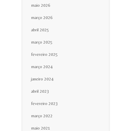
maio 2026
março 2026
abril 2025
março 2025
fevereiro 2025
março 2024
janeiro 2024
abril 2023
fevereiro 2023
março 2022
maio 2021