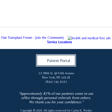
Hair Transplant Forum - Join the Community
Service Locations
Patient Portal
2 E 88th St. @ Fifth Avenue
New York
,
NY
10128
(844) 745-6362
"Approximately 87% of our patients come to our
office through personal referrals from others.
We thank you for your confidence."
Copyright © 2026. All rights reserved for
Carlos K. Wesley